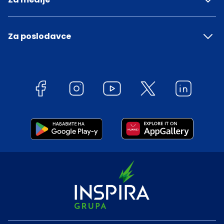
Za poslodavce