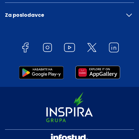
Za poslodavce