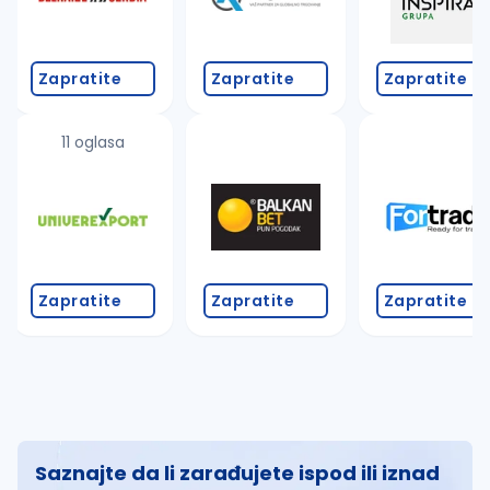
Zapratite
Zapratite
Zapratite
11 oglasa
Zapratite
Zapratite
Zapratite
Saznajte da li zarađujete ispod ili iznad