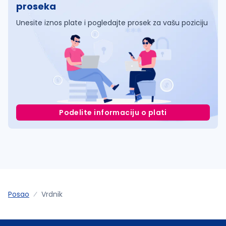
proseka
Unesite iznos plate i pogledajte prosek za vašu poziciju
Podelite informaciju o plati
Posao
Vrdnik