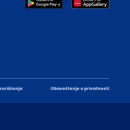
 korišćenja
Obaveštenje o privatnosti