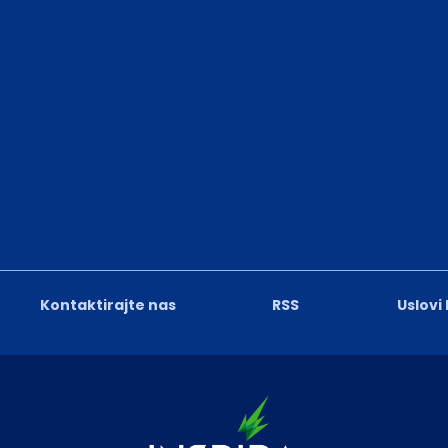
Kontaktirajte nas
RSS
Uslovi