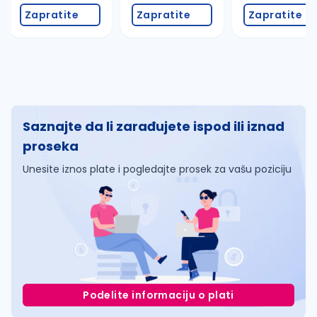
Zapratite
Zapratite
Zapratite
Saznajte da li zarađujete ispod ili iznad
proseka
Unesite iznos plate i pogledajte prosek za vašu poziciju
Podelite informaciju o plati