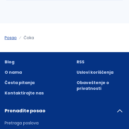
Posao
Čoka
Blog
RSS
O nama
Uslovi korišćenja
Česta pitanja
Obaveštenje o
privatnosti
Kontaktirajte nas
Pronađite posao
Pretraga poslova