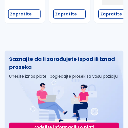
Zapratite
Zapratite
Zapratite
Saznajte da li zarađujete ispod ili iznad
proseka
Unesite iznos plate i pogledajte prosek za vašu poziciju
Podelite informaciju o plati