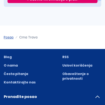
Posao
Crna Trava
Blog
RSS
O nama
Uslovi korišćenja
Česta pitanja
Obaveštenje o
privatnosti
Kontaktirajte nas
Pronađite posao