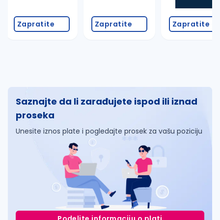
Zapratite
Zapratite
Zapratite
Saznajte da li zarađujete ispod ili iznad
proseka
Unesite iznos plate i pogledajte prosek za vašu poziciju
Podelite informaciju o plati