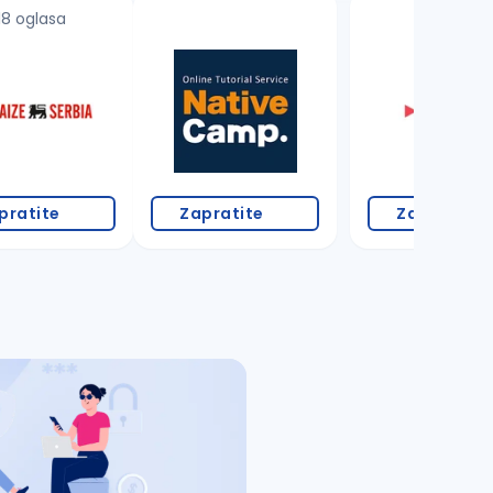
18 oglasa
pratite
Zapratite
Zapratite