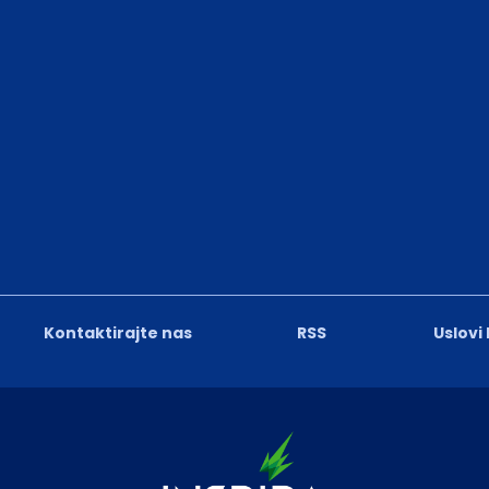
Kontaktirajte nas
RSS
Uslovi