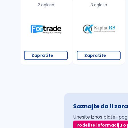
2 oglasa
3 oglasa
Zapratite
Zapratite
Saznajte da li zara
Unesite iznos plate i pog
Podelite informaciju o 