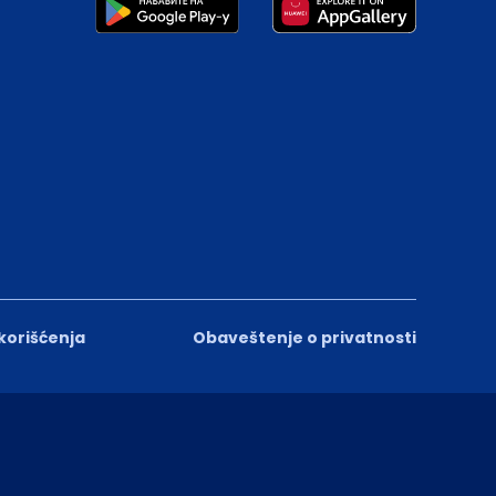
 korišćenja
Obaveštenje o privatnosti