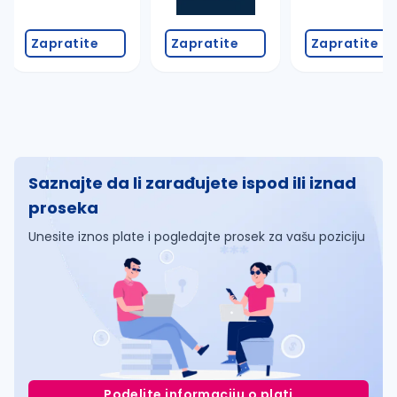
Zapratite
Zapratite
Zapratite
Saznajte da li zarađujete ispod ili iznad
proseka
Unesite iznos plate i pogledajte prosek za vašu poziciju
Podelite informaciju o plati