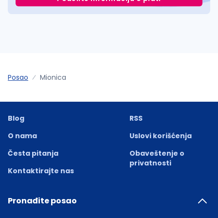
Posao
Mionica
Blog
RSS
O nama
Uslovi korišćenja
Česta pitanja
Obaveštenje o
privatnosti
Kontaktirajte nas
Pronađite posao