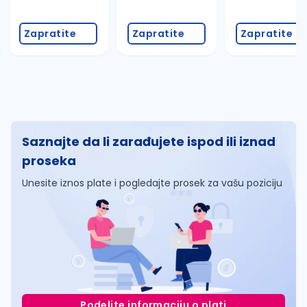
Zapratite
Zapratite
Zapratite
Saznajte da li zarađujete ispod ili iznad
proseka
Unesite iznos plate i pogledajte prosek za vašu poziciju
Podelite informaciju o plati