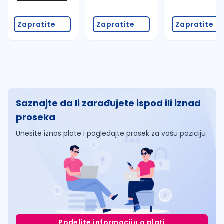
Zapratite
Zapratite
Zapratite
Saznajte da li zarađujete ispod ili iznad
proseka
Unesite iznos plate i pogledajte prosek za vašu poziciju
Podelite informaciju o plati