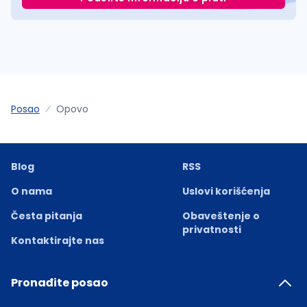
Posao
Opovo
Blog
RSS
O nama
Uslovi korišćenja
Česta pitanja
Obaveštenje o
privatnosti
Kontaktirajte nas
Pronađite posao