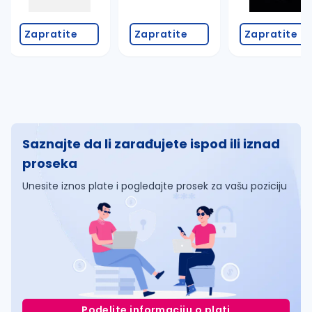
Zapratite
Zapratite
Zapratite
Saznajte da li zarađujete ispod ili iznad
proseka
Unesite iznos plate i pogledajte prosek za vašu poziciju
Podelite informaciju o plati