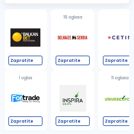
primanja
Službeno
vozilo...
19 oglasa
Zapratite
Zapratite
Zapratite
1 oglas
11 oglasa
Zapratite
Zapratite
Zapratite