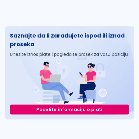
Saznajte da li zarađujete ispod ili iznad
proseka
Unesite iznos plate i pogledajte prosek za vašu poziciju
Podelite informaciju o plati