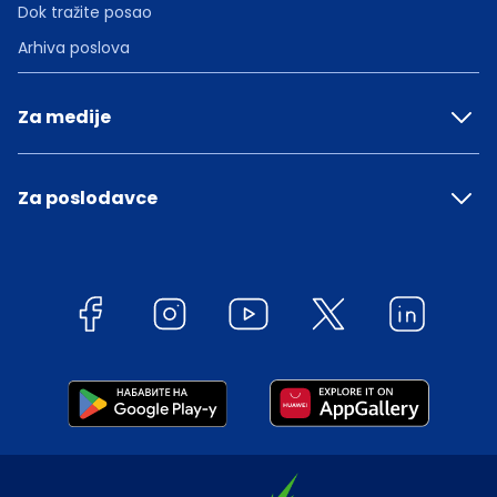
Dok tražite posao
Arhiva poslova
Za medije
Za poslodavce