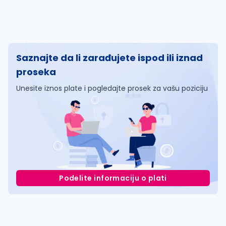
Saznajte da li zarađujete ispod ili iznad
proseka
Unesite iznos plate i pogledajte prosek za vašu poziciju
Podelite informaciju o plati