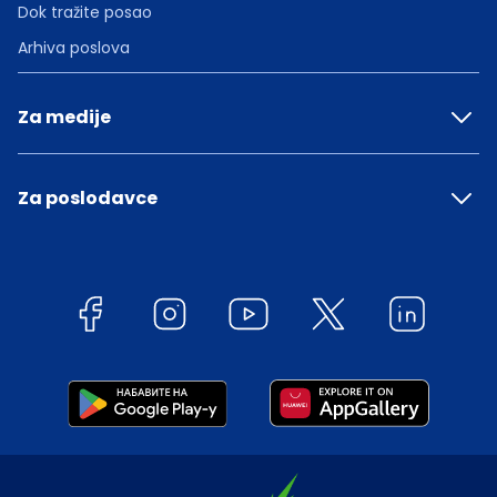
Dok tražite posao
Arhiva poslova
Za medije
Za poslodavce