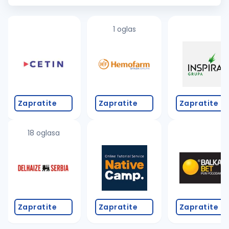
primanja
Službeno
vozilo...
1 oglas
Zapratite
Zapratite
Zapratite
18 oglasa
Zapratite
Zapratite
Zapratite