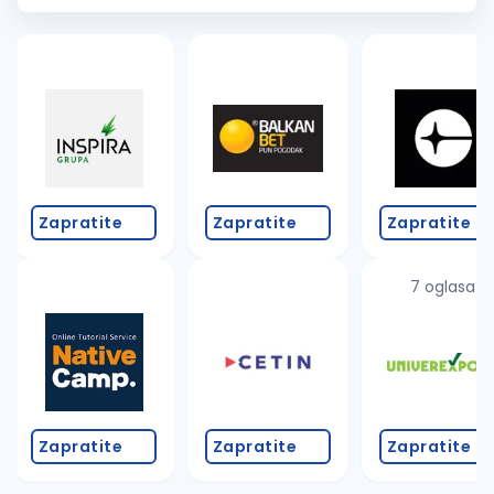
primanja
Službeno
vozilo...
Zapratite
Zapratite
Zapratite
7 oglasa
Zapratite
Zapratite
Zapratite