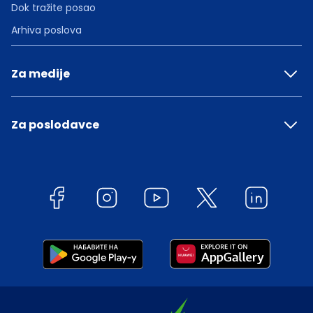
Dok tražite posao
Arhiva poslova
Za medije
Za poslodavce