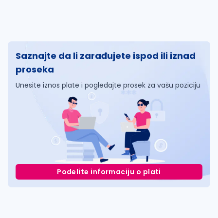
Saznajte da li zarađujete ispod ili iznad
proseka
Unesite iznos plate i pogledajte prosek za vašu poziciju
Podelite informaciju o plati