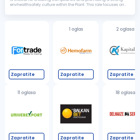
envhealthsafety culture within the Plant. This role focuses on
developing and implementing envhealthsafety programs,
delivering t...
1 oglas
2 oglasa
Zapratite
Zapratite
Zapratite
11 oglasa
18 oglasa
Zapratite
Zapratite
Zapratite