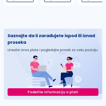
Saznajte da li zarađujete ispod ili iznad
proseka
Unesite iznos plate i pogledajte prosek za vašu poziciju
Podelite informaciju o plati