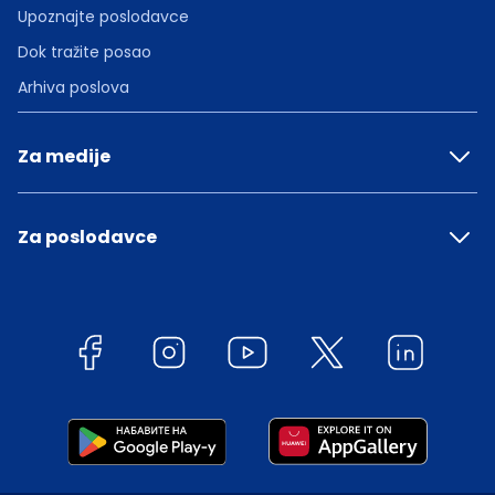
Upoznajte poslodavce
Dok tražite posao
Arhiva poslova
Za medije
Za poslodavce