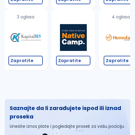
3 oglasa
4 oglasa
Zapratite
Zapratite
Zapratite
Saznajte da li zarađujete ispod ili iznad
proseka
Unesite iznos plate i pogledajte prosek za vašu poziciju