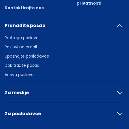
privatnosti
Kontaktirajte nas
Pronađite posao
Pretraga poslova
Poslovi na email
Upoznajte poslodavce
Dok tražite posao
Arhiva poslova
Za medije
Za poslodavce