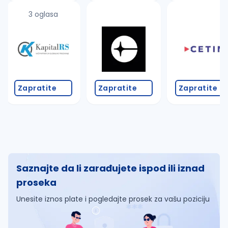
3 oglasa
Zapratite
Zapratite
Zapratite
Saznajte da li zarađujete ispod ili iznad
proseka
Unesite iznos plate i pogledajte prosek za vašu poziciju