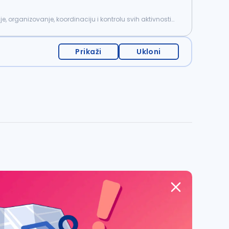
, organizovanje, koordinaciju i kontrolu svih aktivnosti
Prikaži
Ukloni