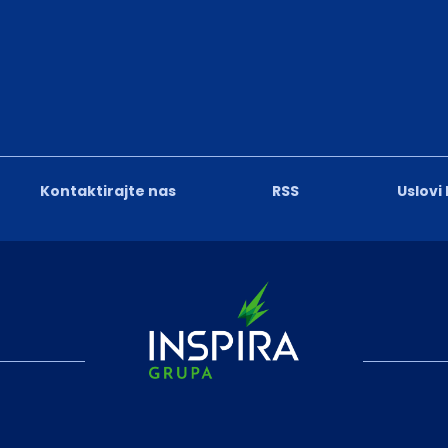
Kontaktirajte nas
RSS
Uslovi