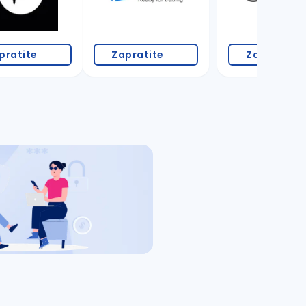
pratite
Zapratite
Zapratite