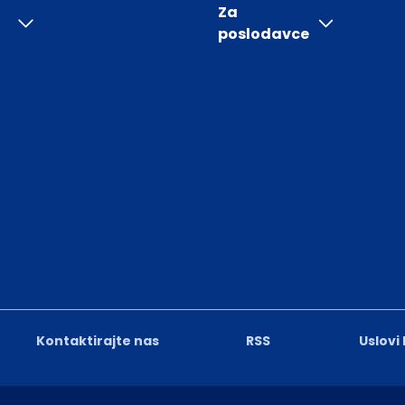
Za
poslodavce
Kontaktirajte nas
RSS
Uslovi