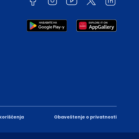
 korišćenja
Obaveštenje o privatnosti