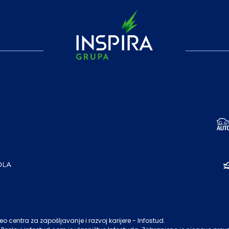
o centra za zapošljavanje i razvoj karijere - Infostud.