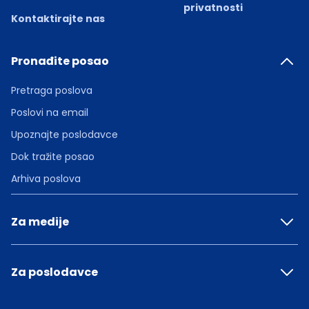
privatnosti
Kontaktirajte nas
Pronađite posao
Pretraga poslova
Poslovi na email
Upoznajte poslodavce
Dok tražite posao
Arhiva poslova
Za medije
Za poslodavce