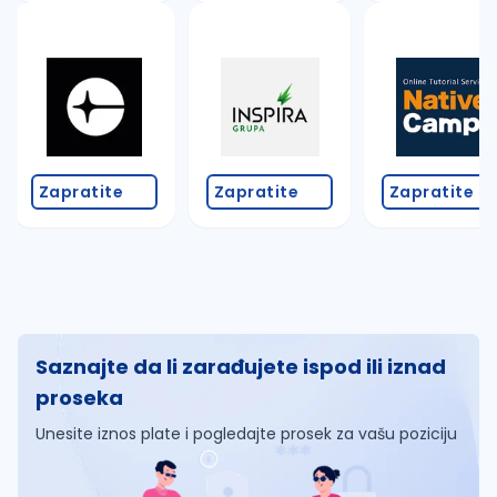
Zapratite
Zapratite
Zapratite
Saznajte da li zarađujete ispod ili iznad
proseka
Unesite iznos plate i pogledajte prosek za vašu poziciju