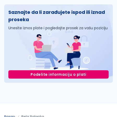
Saznajte da li zarađujete ispod ili iznad
proseka
Unesite iznos plate i pogledajte prosek za vašu poziciju
Podelite informaciju o plati
Posao
Bela Palanka