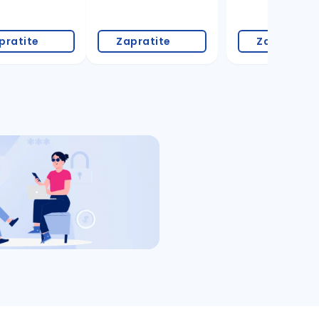
pratite
Zapratite
Zapratite