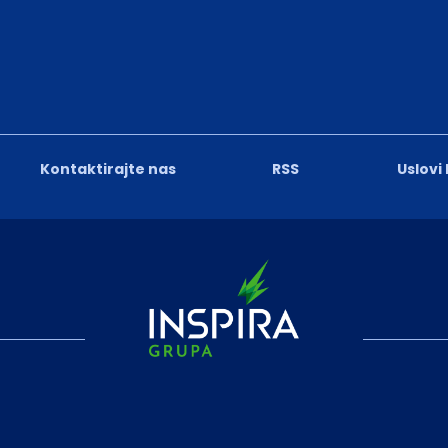
Kontaktirajte nas
RSS
Uslovi