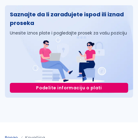
Saznajte da li zarađujete ispod ili iznad
proseka
Unesite iznos plate i pogledajte prosek za vašu poziciju
Podelite informaciju o plati
Posao
Kovačica