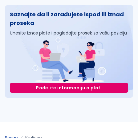
Saznajte da li zarađujete ispod ili iznad
proseka
Unesite iznos plate i pogledajte prosek za vašu poziciju
Podelite informaciju o plati
Posao
Kraljevo