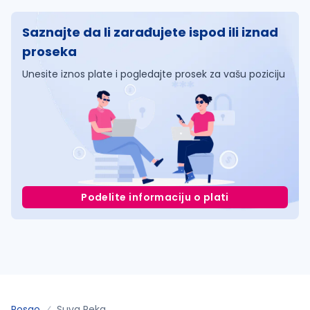
Saznajte da li zarađujete ispod ili iznad
proseka
Unesite iznos plate i pogledajte prosek za vašu poziciju
Podelite informaciju o plati
Posao
Suva Reka