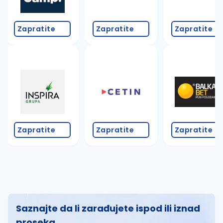
Zapratite
Zapratite
Zapratite
Zapratite
Zapratite
Zapratite
Saznajte da li zarađujete ispod ili iznad
proseka