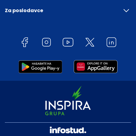
Za poslodavce