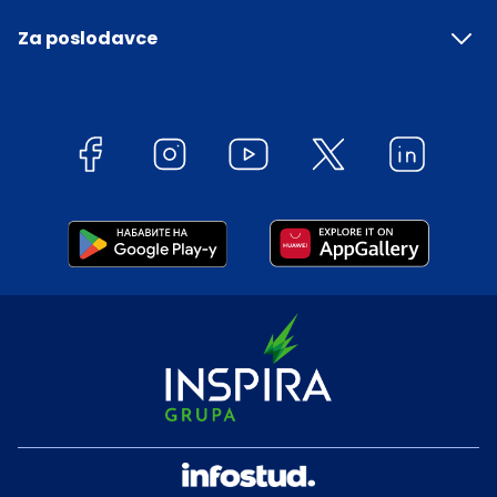
Za poslodavce