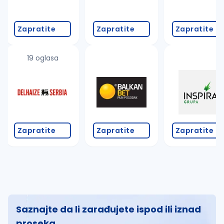
Zapratite
Zapratite
Zapratite
19 oglasa
Zapratite
Zapratite
Zapratite
Saznajte da li zarađujete ispod ili iznad
proseka