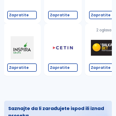
Zapratite
Zapratite
Zapratite
2 oglasa
Zapratite
Zapratite
Zapratite
Saznajte da li zarađujete ispod ili iznad
proseka