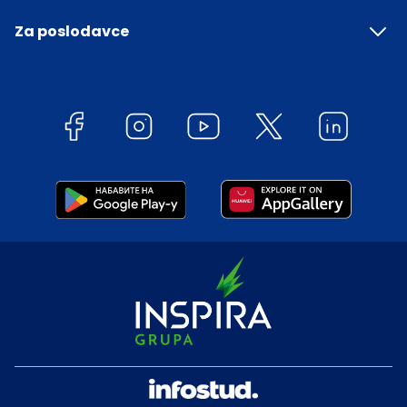
Za poslodavce