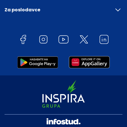
Za poslodavce