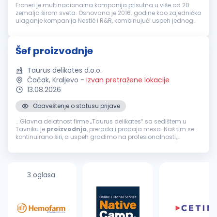
Froneri je multinacionalna kompanija prisutna u više od 20
zemalja širom sveta. Osnovana je 2016. godine kao zajedničko
ulaganje kompanija Nestlé i R&R, kombinujući uspeh jednog
od najvećih svetskih proizvođača hrane i jednog od vodećih
proizvođača s...
Šef proizvodnje
Taurus delikates d.o.o.
Čačak, Kraljevo
-
Izvan pretražene lokacije
13.08.2026
Obaveštenje o statusu prijave
...Glavna delatnost firme „Taurus delikates“ sa sedištem u
Tavniku je
proizvodnja
, prerada i prodaja mesa. Naš tim se
kontinuirano širi, a uspeh gradimo na profesionalnosti,
odgovornosti i posvećenosti kvalitetu. ZADACI RADNOG MESTA...
3 oglasa