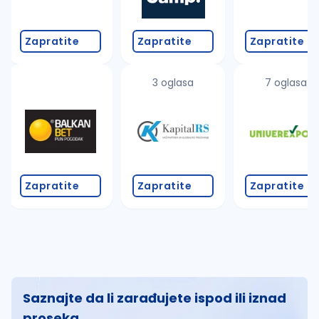
Zapratite
Zapratite
Zapratite
3 oglasa
7 oglasa
Zapratite
Zapratite
Zapratite
Saznajte da li zarađujete ispod ili iznad
proseka