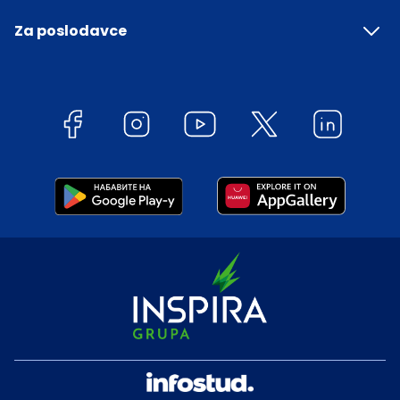
Za poslodavce