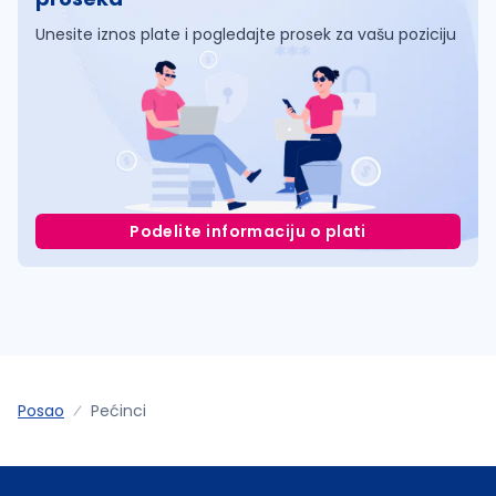
Unesite iznos plate i pogledajte prosek za vašu poziciju
Podelite informaciju o plati
Posao
Pećinci