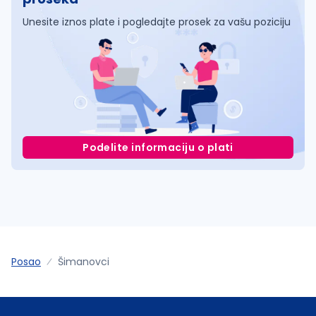
Unesite iznos plate i pogledajte prosek za vašu poziciju
Podelite informaciju o plati
Posao
Šimanovci