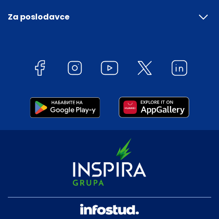
Za poslodavce