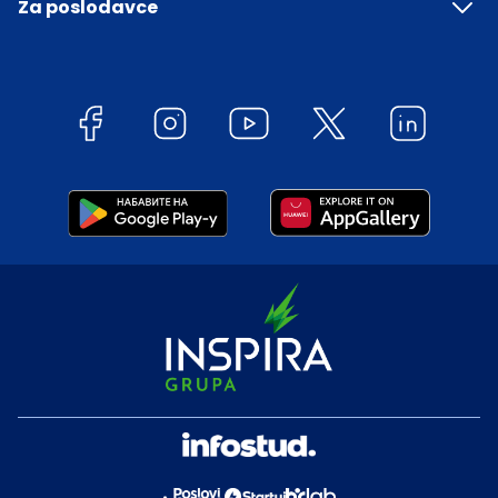
Za poslodavce