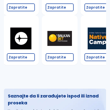
Zapratite
Zapratite
Zapratite
Zapratite
Zapratite
Zapratite
Saznajte da li zarađujete ispod ili iznad
proseka