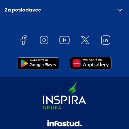
Za poslodavce