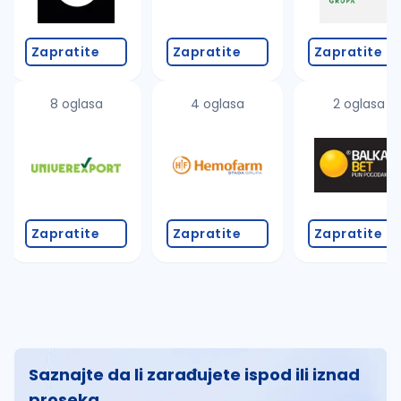
Zapratite
Zapratite
Zapratite
8 oglasa
4 oglasa
2 oglasa
Zapratite
Zapratite
Zapratite
Saznajte da li zarađujete ispod ili iznad
proseka