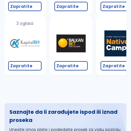
Zapratite
Zapratite
Zapratite
3 oglasa
Zapratite
Zapratite
Zapratite
Saznajte da li zarađujete ispod ili iznad
proseka
Unesite iznos plate i pogledajte prosek za vašu poziciju