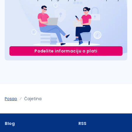
Podelite informaciju o plati
Posao
Čajetina
Blog
RSS