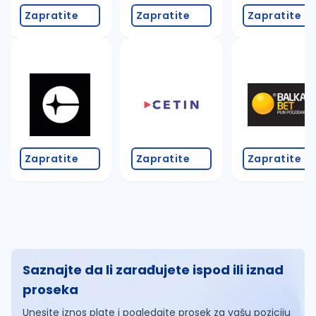
Zapratite
Zapratite
Zapratite
Zapratite
Zapratite
Zapratite
Saznajte da li zarađujete ispod ili iznad
proseka
Unesite iznos plate i pogledajte prosek za vašu poziciju