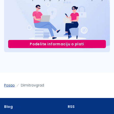
Podelite informaciju o plati
Posao
Dimitrovgrad
Blog
RSS