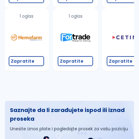
1 oglas
1 oglas
Zapratite
Zapratite
Zapratite
Saznajte da li zarađujete ispod ili iznad
proseka
Unesite iznos plate i pogledajte prosek za vašu poziciju