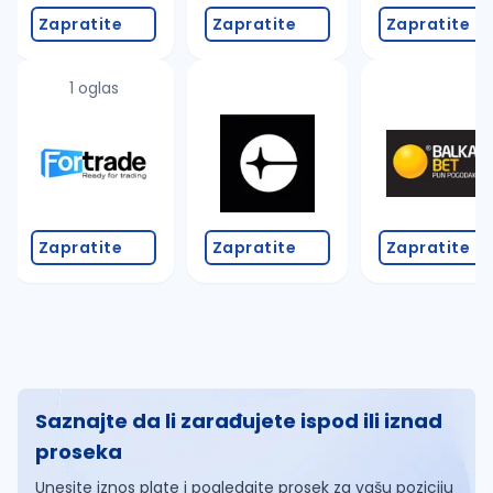
Zapratite
Zapratite
Zapratite
1 oglas
Zapratite
Zapratite
Zapratite
Saznajte da li zarađujete ispod ili iznad
proseka
Unesite iznos plate i pogledajte prosek za vašu poziciju