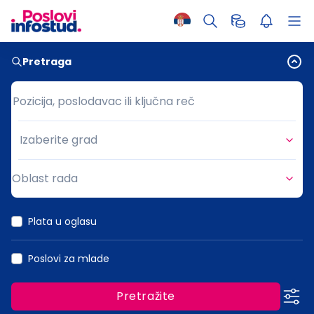
Pretraga
Pozicija, poslodavac ili ključna reč
Pozicija, poslodavac ili ključna reč
Izaberite grad
Grad
Oblast rada
Oblast rada
Plata u oglasu
Poslovi za mlade
Pretražite