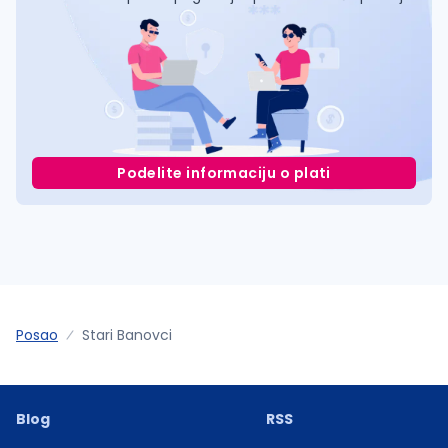
Podelite informaciju o plati
Posao
Stari Banovci
Blog
RSS