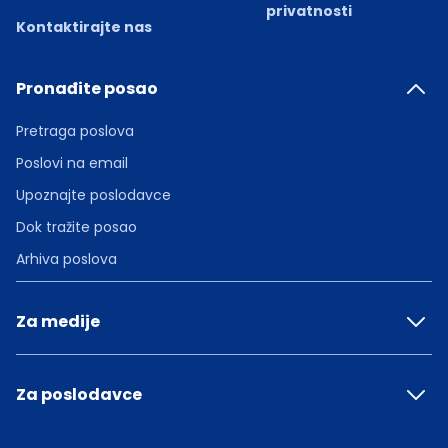
privatnosti
Kontaktirajte nas
Pronađite posao
Pretraga poslova
Poslovi na email
Upoznajte poslodavce
Dok tražite posao
Arhiva poslova
Za medije
Za poslodavce