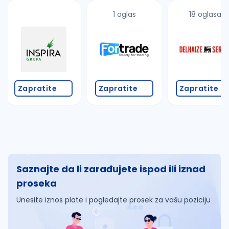
1 oglas
18 oglasa
Zapratite
Zapratite
Zapratite
Saznajte da li zarađujete ispod ili iznad
proseka
Unesite iznos plate i pogledajte prosek za vašu poziciju