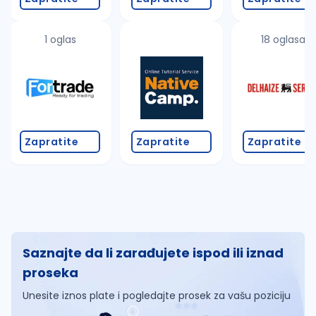
1 oglas
18 oglasa
Zapratite
Zapratite
Zapratite
Saznajte da li zarađujete ispod ili iznad
proseka
Unesite iznos plate i pogledajte prosek za vašu poziciju