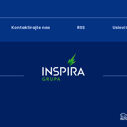
Kontaktirajte nas
RSS
Uslovi