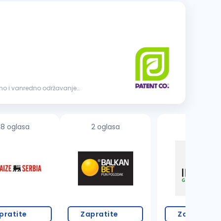
18 oglasa
2 oglasa
pratite
Zapratite
Zapratite