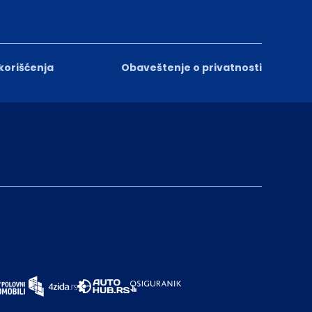
 korišćenja
Obaveštenje o privatnosti