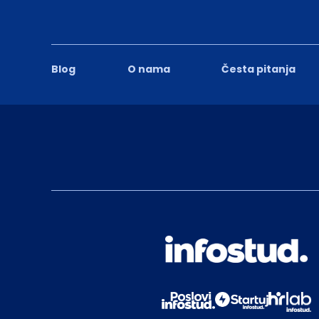
Blog
O nama
Česta pitanja