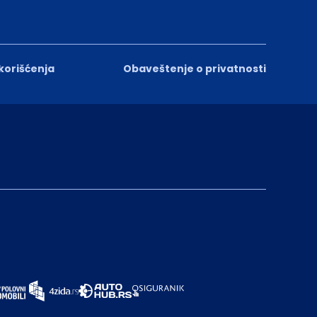
 korišćenja
Obaveštenje o privatnosti