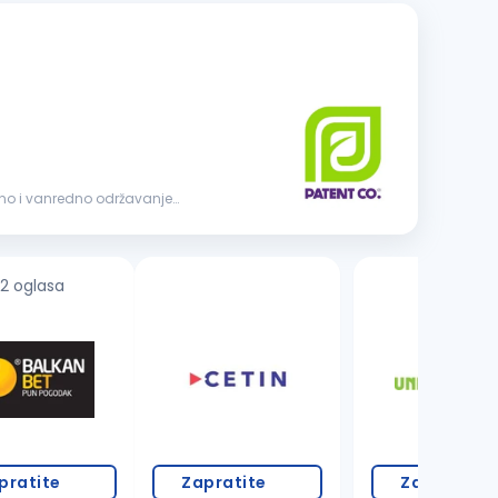
2 oglasa
8 oglasa
pratite
Zapratite
Zapratite