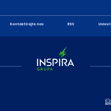
Kontaktirajte nas
RSS
Uslovi