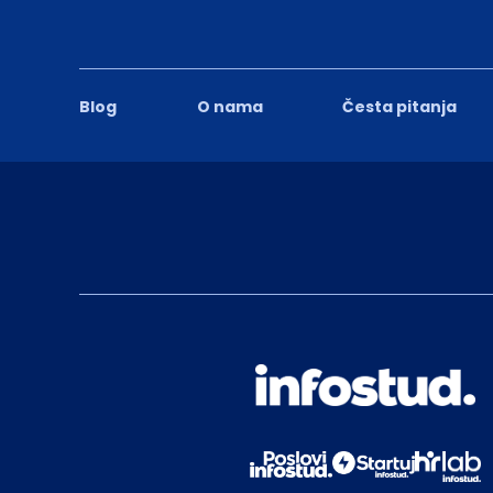
Blog
O nama
Česta pitanja