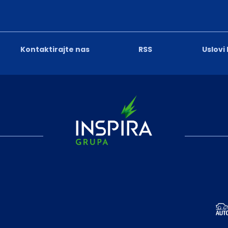
Kontaktirajte nas
RSS
Uslovi