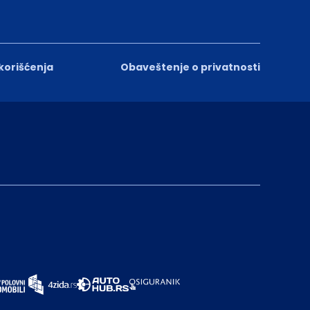
 korišćenja
Obaveštenje o privatnosti