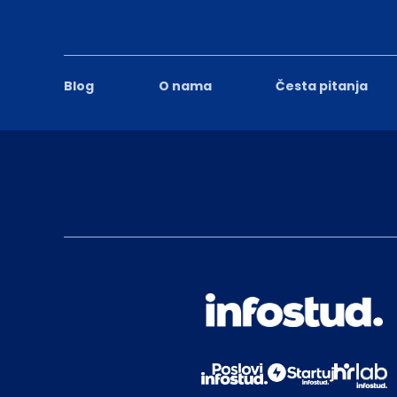
Blog
O nama
Česta pitanja