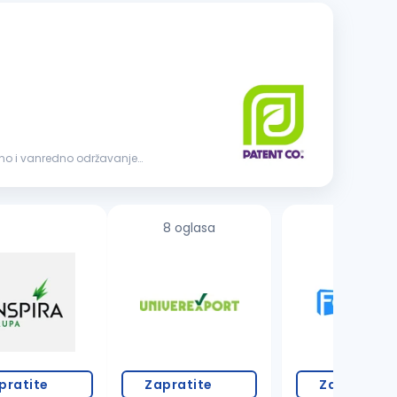
8 oglasa
2 oglasa
pratite
Zapratite
Zapratite