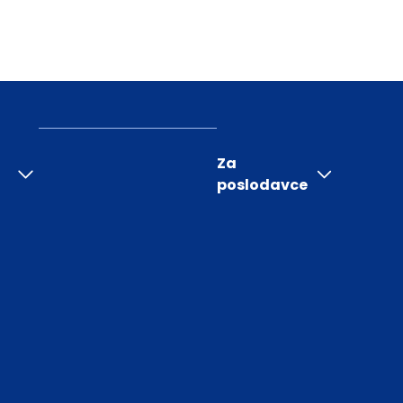
Za
poslodavce