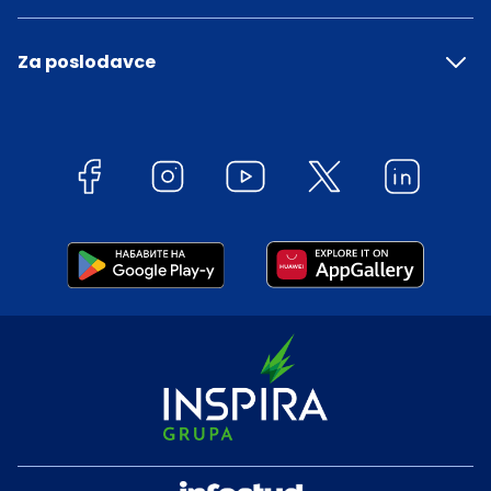
Za poslodavce