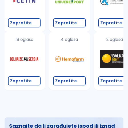
Zapratite
Zapratite
Zapratite
18 oglasa
4 oglasa
2 oglasa
Zapratite
Zapratite
Zapratite
Saznajte da li zarađujete ispod ili iznad