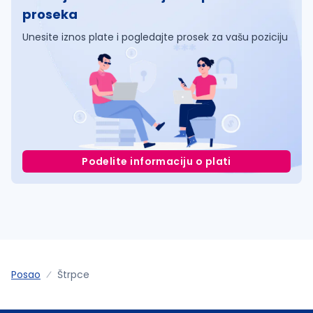
proseka
Unesite iznos plate i pogledajte prosek za vašu poziciju
Podelite informaciju o plati
Posao
Štrpce