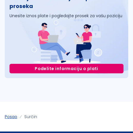
proseka
Unesite iznos plate i pogledajte prosek za vašu poziciju
Podelite informaciju o plati
Posao
Surčin