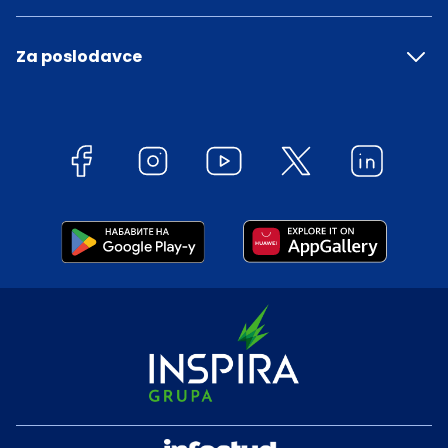
Za poslodavce