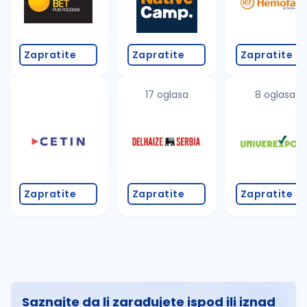
Zapratite
Zapratite
Zapratite
17 oglasa
8 oglasa
Zapratite
Zapratite
Zapratite
Saznajte da li zarađujete ispod ili iznad