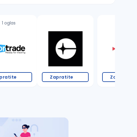
1 oglas
pratite
Zapratite
Zapratite