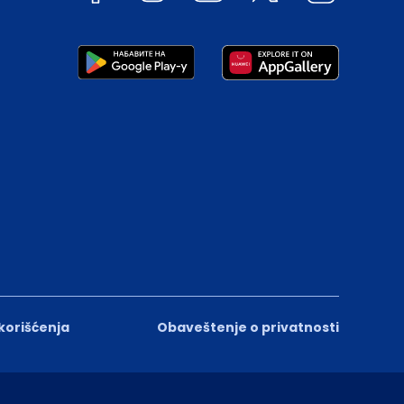
 korišćenja
Obaveštenje o privatnosti