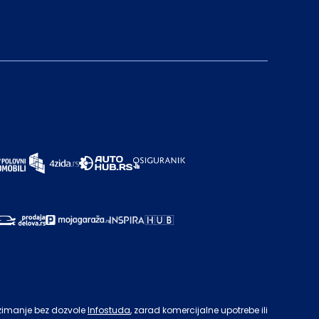
zimanje bez dozvole
Infostuda
, zarad komercijalne upotrebe ili