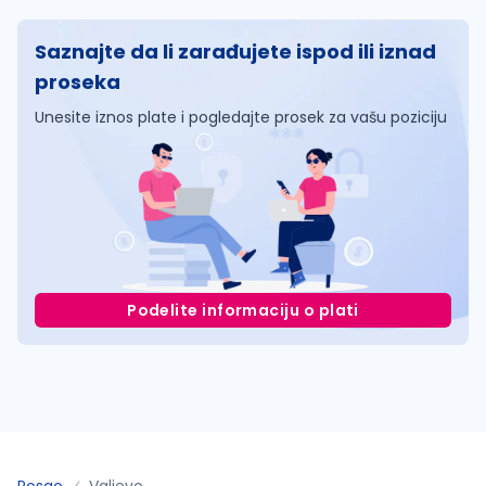
Saznajte da li zarađujete ispod ili iznad
proseka
Unesite iznos plate i pogledajte prosek za vašu poziciju
Podelite informaciju o plati
Posao
Valjevo