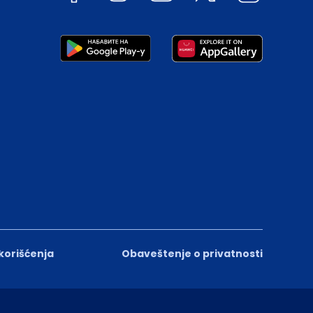
 korišćenja
Obaveštenje o privatnosti