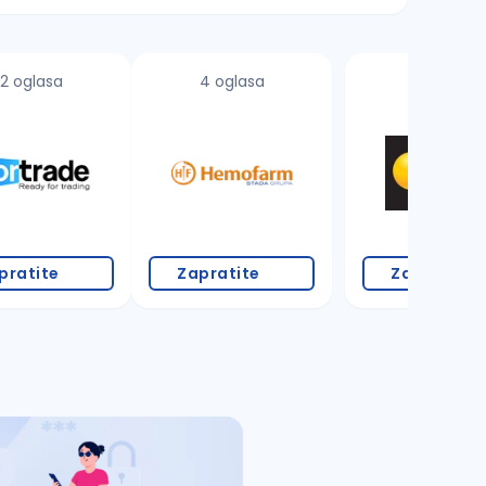
2 oglasa
4 oglasa
2 oglasa
pratite
Zapratite
Zapratite