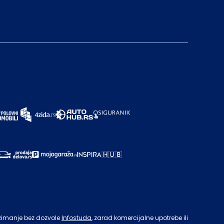
zimanje bez dozvole
Infostuda
, zarad komercijalne upotrebe ili