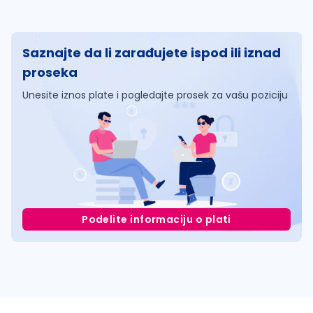
Saznajte da li zarađujete ispod ili iznad
proseka
Unesite iznos plate i pogledajte prosek za vašu poziciju
Podelite informaciju o plati