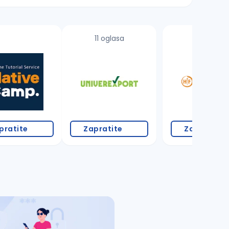
11 oglasa
1 oglas
pratite
Zapratite
Zapratite