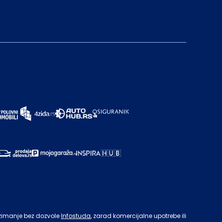
zimanje bez dozvole
Infostuda
, zarad komercijalne upotrebe ili