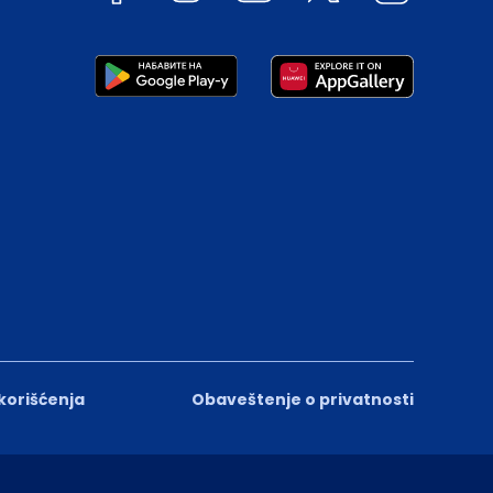
 korišćenja
Obaveštenje o privatnosti