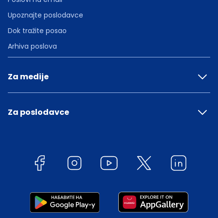
Upoznajte poslodavce
Dok tražite posao
Arhiva poslova
Za medije
Za poslodavce