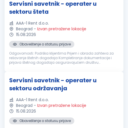
Servisni savetnik - operater u
sektoru šteta
AAA-1 Rent d.o.o.
Beograd
-
Izvan pretražene lokacije
15.08.2026
Obaveštenje o statusu prijave
Odgovornosti: Podrška klijentima Prijem i obrada zahteva za
rešavanje štetnih događaja Kompletiranje dokumentacije i
prijava štetnog događaja osiguravajućem društvu
Komunikacija sa servisnim radionicama i praćenje toka
popravke vozila Likvidacija št...
Servisni savetnik - operater u
sektoru održavanja
AAA-1 Rent d.o.o.
Beograd
-
Izvan pretražene lokacije
15.08.2026
Obaveštenje o statusu prijave