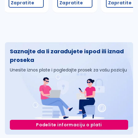
Zapratite
Zapratite
Zapratite
Saznajte da li zarađujete ispod ili iznad
proseka
Unesite iznos plate i pogledajte prosek za vašu poziciju
Podelite informaciju o plati